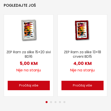
POGLEDAJTE JOŠ
ZEP Ram za slike 15×20 sivi
ZEP Ram za slike 13×18
BD16
crveni BD15
5,00
KM
4,00
KM
Nije na stanju
Nije na stanju
Pročitaj više
Pročitaj više