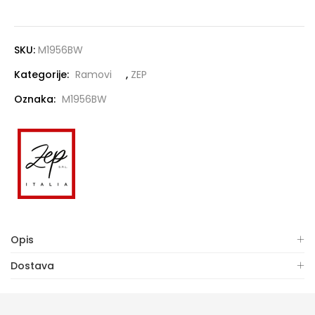
SKU:
M1956BW
Kategorije:
Ramovi
,
ZEP
Oznaka:
M1956BW
Opis
Dostava