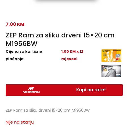
7,00
KM
ZEP Ram za sliku drveni 15×20 cm
M1956BW
Cijena za kartično
1,00 KM x 12
plaćanje:
mjeseci
Kupi na rate!
ZEP Ram za sliku drveni 15×20 cm M1956BW
Nije na stanju