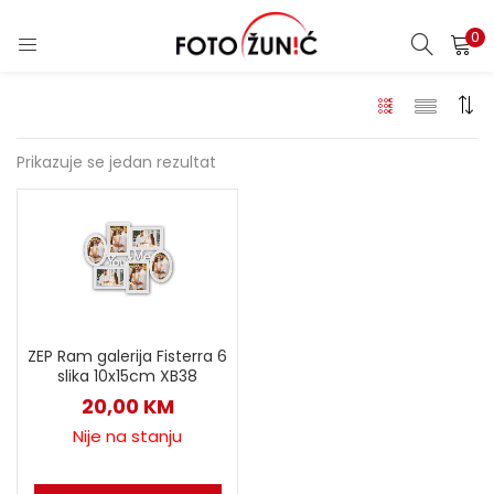
0
Prikazuje se jedan rezultat
ZEP Ram galerija Fisterra 6
slika 10x15cm XB38
20,00
KM
Nije na stanju