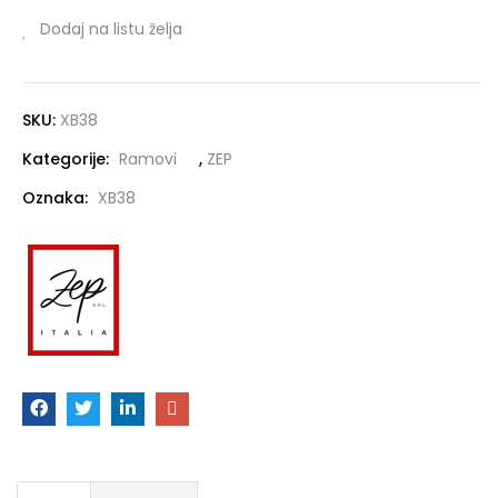
Dodaj na listu želja
SKU:
XB38
Kategorije:
Ramovi
,
ZEP
Oznaka:
XB38