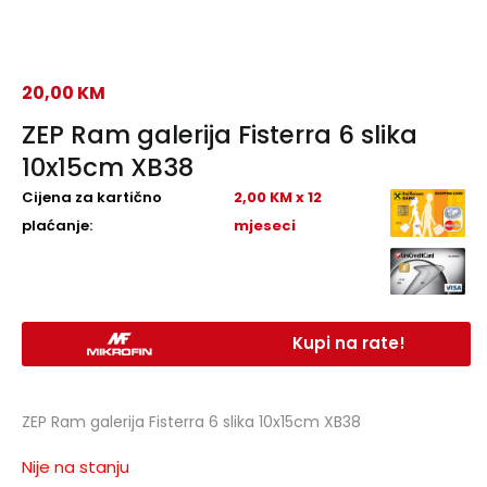
20,00
KM
ZEP Ram galerija Fisterra 6 slika
10x15cm XB38
Cijena za kartično
2,00 KM x 12
plaćanje:
mjeseci
Kupi na rate!
ZEP Ram galerija Fisterra 6 slika 10x15cm XB38
Nije na stanju