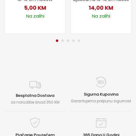
5,00
KM
14,00
KM
Na zalihi
Na zalihi
Sigurna Kupovina
Besplatna Dostava
Garantujemo potpunu sigurnost
za narudžbe iznad 350 KM
Plaćanje Pouzećem
365 Dana U Godini