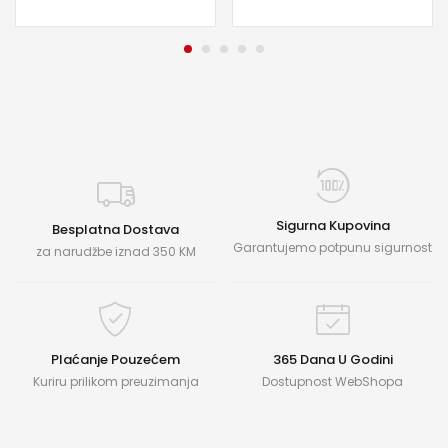
Sigurna Kupovina
Besplatna Dostava
Garantujemo potpunu sigurnost
za narudžbe iznad 350 KM
Plaćanje Pouzećem
365 Dana U Godini
Kuriru prilikom preuzimanja
Dostupnost WebShopa