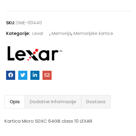
SKU:
DME-00440
Kategorije:
Lexar
,
Memorija
,
Memorijske kartice
Opis
Dodatne informacije
Dostava
Kartica Micro SDXC 64GB class 10 LEXAR