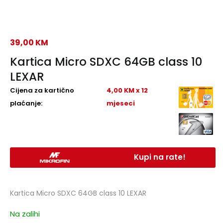
39,00
KM
Kartica Micro SDXC 64GB class 10
LEXAR
Cijena za kartično
4,00 KM x 12
plaćanje:
mjeseci
Kupi na rate!
Kartica Micro SDXC 64GB class 10 LEXAR
Na zalihi