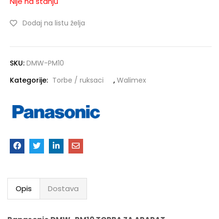
Nije na stanju
Dodaj na listu želja
SKU:
DMW-PM10
Kategorije:
Torbe / ruksaci
,
Walimex
Opis
Dostava