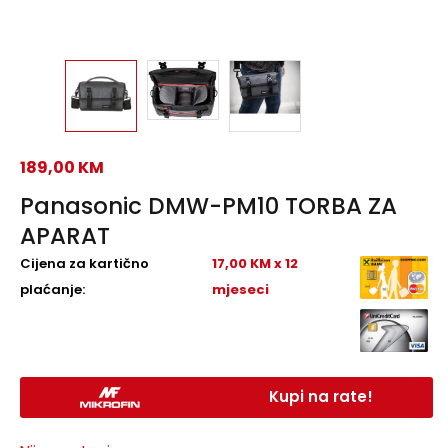
189,00
KM
Panasonic DMW-PM10 TORBA ZA
APARAT
Cijena za kartično
17,00 KM x 12
plaćanje:
mjeseci
Kupi na rate!