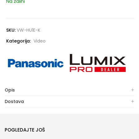
Na zalihi
SKU:
VW-HU1E-K
Kategorija:
Video
Opis
Dostava
POGLEDAJTE JOŠ