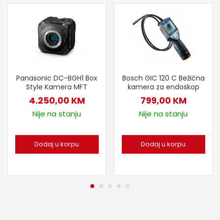
Panasonic DC-BGH1 Box
Bosch GIC 120 C Bežična
Style Kamera MFT
kamera za endoskop
4.250,00
KM
799,00
KM
Nije na stanju
Nije na stanju
Dodaj u korpu
Dodaj u korpu