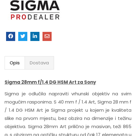
Opis
Dostava
Sigma 28mm f/1.4 DG HSM Art za Sony
Sigma je odlučila napraviti vrhunski objektiv na svim
mogućim rasponima. S 40 mm f / 1.4 Art, Sigma 28 mm f
/ 1.4 DG HSM Art je Sigma projekt u kojem je kvaliteta
slike na prvom mjestu, bez obzira na dimenzije i težinu
objektiva. Sigma 28mm Art prilično je masivan, teži 865
g, s obzirom na optičku strukturu od čak 17 elemenata u