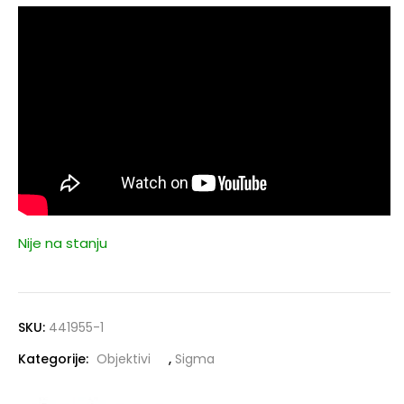
Nije na stanju
SKU:
441955-1
Kategorije:
Objektivi
,
Sigma