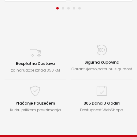
Sigurna Kupovina
Besplatna Dostava
Garantujemo potpunu sigurnost
za narudžbe iznad 350 KM
Plaćanje Pouzećem
365 Dana U Godini
Kuriru prilikom preuzimanja
Dostupnost WebShopa