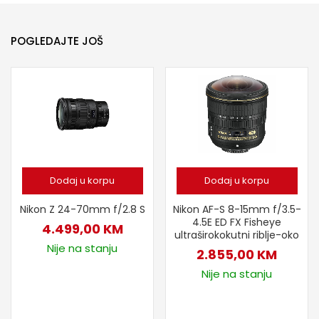
POGLEDAJTE JOŠ
Dodaj u korpu
Dodaj u korpu
Nikon Z 24-70mm f/2.8 S
Nikon AF-S 8-15mm f/3.5-
4.5E ED FX Fisheye
4.499,00
KM
ultraširokokutni riblje-oko
Nije na stanju
2.855,00
KM
Nije na stanju