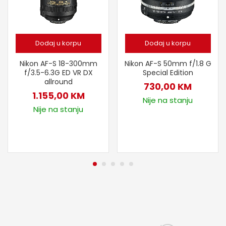
Dodaj u korpu
Dodaj u korpu
Nikon AF-S 18-300mm
Nikon AF-S 50mm f/1.8 G
f/3.5-6.3G ED VR DX
Special Edition
allround
730,00
KM
1.155,00
KM
Nije na stanju
Nije na stanju