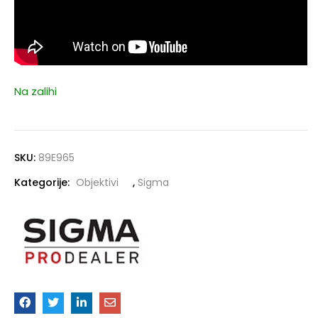
Na zalihi
SKU:
89E965
Kategorije:
Objektivi
,
Sigma