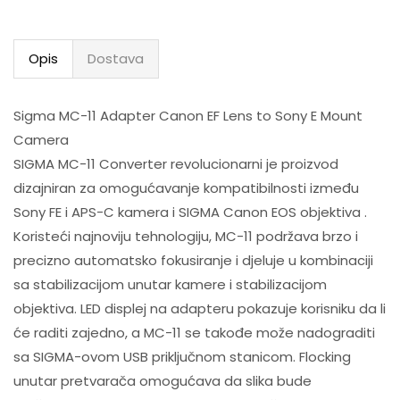
Opis
Dostava
Sigma MC-11 Adapter Canon EF Lens to Sony E Mount
Camera
SIGMA MC-11 Converter revolucionarni je proizvod
dizajniran za omogućavanje kompatibilnosti između
Sony FE i APS-C kamera i SIGMA Canon EOS objektiva .
Koristeći najnoviju tehnologiju, MC-11 podržava brzo i
precizno automatsko fokusiranje i djeluje u kombinaciji
sa stabilizacijom unutar kamere i stabilizacijom
objektiva. LED displej na adapteru pokazuje korisniku da li
će raditi zajedno, a MC-11 se takođe može nadograditi
sa SIGMA-ovom USB priključnom stanicom. Flocking
unutar pretvarača omogućava da slika bude