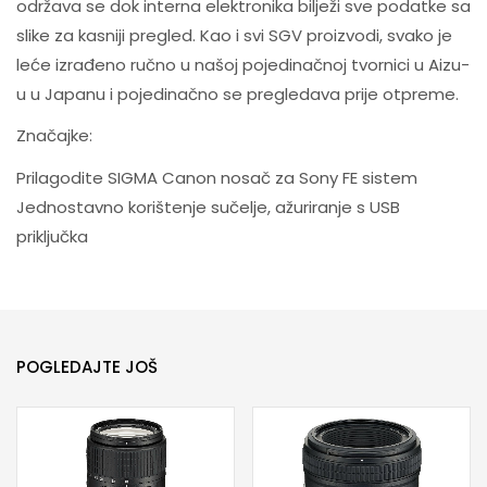
održava se dok interna elektronika bilježi sve podatke sa
slike za kasniji pregled. Kao i svi SGV proizvodi, svako je
leće izrađeno ručno u našoj pojedinačnoj tvornici u Aizu-
u u Japanu i pojedinačno se pregledava prije otpreme.
Značajke:
Prilagodite SIGMA Canon nosač za Sony FE sistem
Jednostavno korištenje sučelje, ažuriranje s USB
priključka
POGLEDAJTE JOŠ