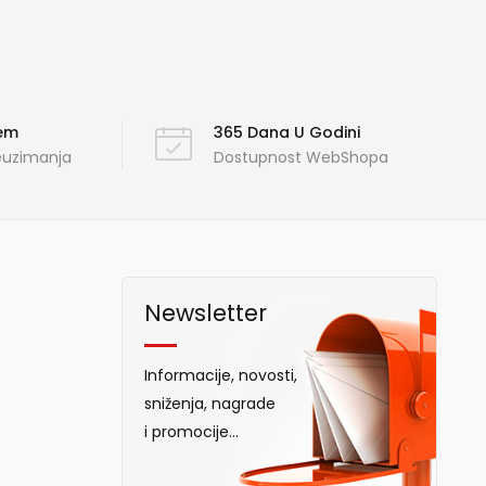
ćem
365 Dana U Godini
reuzimanja
Dostupnost WebShopa
Newsletter
Informacije, novosti,
sniženja, nagrade
i promocije...