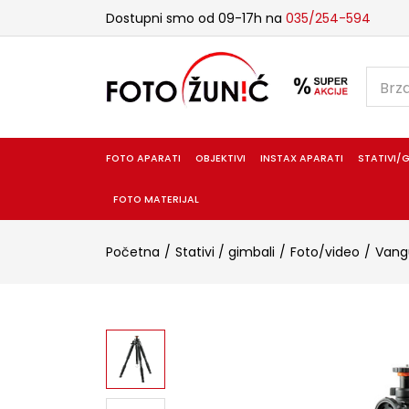
Dostupni smo od 09-17h na
035/254-594
FOTO APARATI
OBJEKTIVI
INSTAX APARATI
STATIVI/G
FOTO MATERIJAL
Početna
Stativi / gimbali
Foto/video
Vang