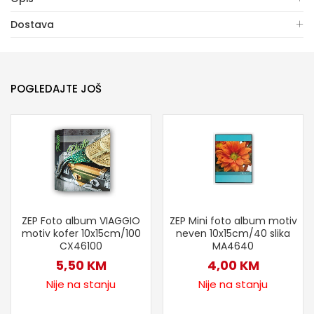
Dostava
POGLEDAJTE JOŠ
ZEP Foto album VIAGGIO
ZEP Mini foto album motiv
motiv kofer 10x15cm/100
neven 10x15cm/40 slika
CX46100
MA4640
5,50
KM
4,00
KM
Nije na stanju
Nije na stanju