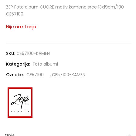
ZEP Foto album CUORE motiv kameno srce 13x19cm/100
CE57100
Nije na stanju
SKU:
CE57100-KAMEN
Kategorija:
Foto albumi
Oznake:
CE57100
,
CE57100-KAMEN
Opis