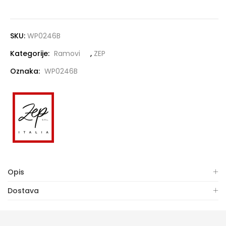
SKU:
WP0246B
Kategorije:
Ramovi
,
ZEP
Oznaka:
WP0246B
Opis
Dostava