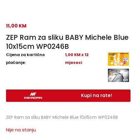
11,00
KM
ZEP Ram za sliku BABY Michele Blue
10x15cm WP0246B
Cijena za kartično
1,00 KM x 12
plaćanje:
mjeseci
Kupi na rate!
ZEP Ram za sliku BABY Michele Blue 10x15cm WP0246B
Nije na stanju