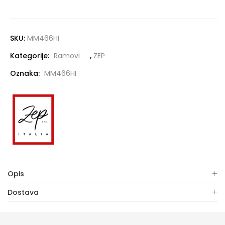
SKU:
MM466HI
Kategorije:
Ramovi
,
ZEP
Oznaka:
MM466HI
Opis
Dostava