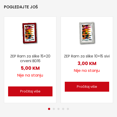
POGLEDAJTE JOŠ
ZEP Ram za slike 15×20
ZEP Ram za slike 10×15 sivi
crveni BD16
3,00
KM
5,00
KM
Nije na stanju
Nije na stanju
Pročitaj više
Pročitaj više