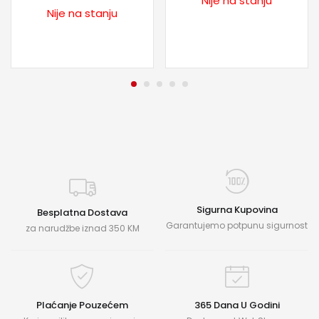
Nije na stanju
Nije na stanju
Sigurna Kupovina
Besplatna Dostava
Garantujemo potpunu sigurnost
za narudžbe iznad 350 KM
Plaćanje Pouzećem
365 Dana U Godini