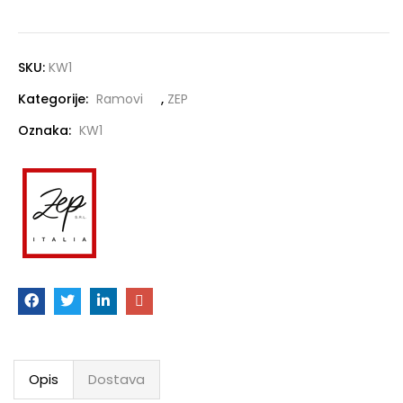
SKU:
KW1
Kategorije:
Ramovi
,
ZEP
Oznaka:
KW1
Opis
Dostava