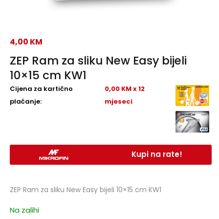
4,00
KM
ZEP Ram za sliku New Easy bijeli
10×15 cm KW1
Cijena za kartično
0,00 KM x 12
plaćanje:
mjeseci
Kupi na rate!
ZEP Ram za sliku New Easy bijeli 10×15 cm KW1
Na zalihi