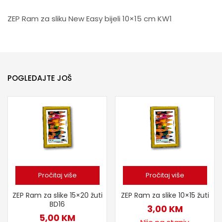
ZEP Ram za sliku New Easy bijeli 10×15 cm KW1
POGLEDAJTE JOŠ
Pročitaj više
Pročitaj više
ZEP Ram za slike 15×20 žuti
ZEP Ram za slike 10×15 žuti
BD16
3,00
KM
5,00
KM