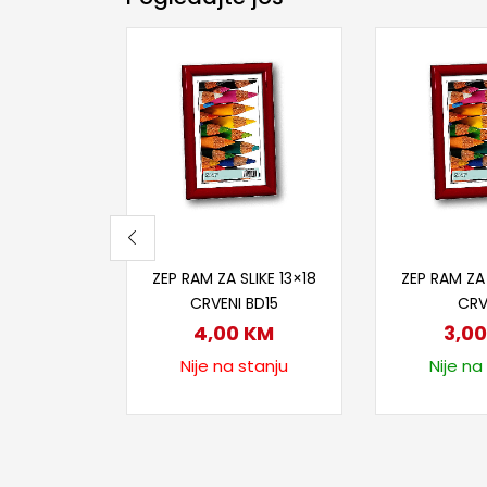
Pročitaj više
Dodaj
ZEP RAM ZA SLIKE 13×18
ZEP RAM ZA 
CRVENI BD15
CRV
4,00
KM
3,0
Nije na stanju
Nije na