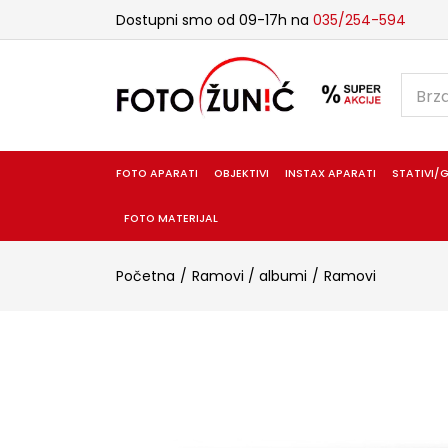
Dostupni smo od 09-17h na
035/254-594
FOTO APARATI
OBJEKTIVI
INSTAX APARATI
STATIVI/G
FOTO MATERIJAL
Početna
Ramovi / albumi
Ramovi