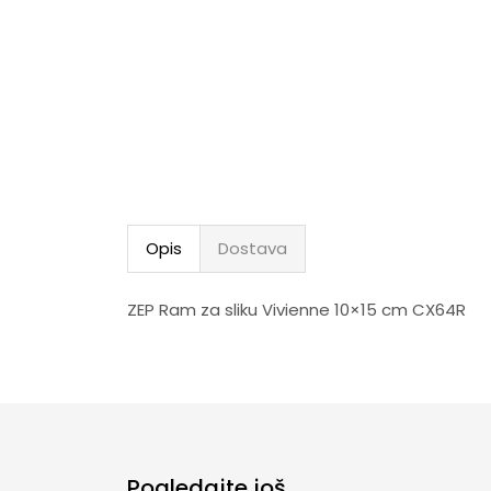
Opis
Dostava
ZEP Ram za sliku Vivienne 10×15 cm CX64R
Pogledajte još