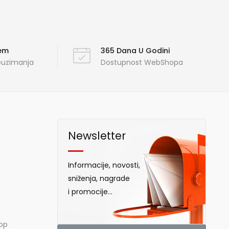
ćem
365 Dana U Godini
reuzimanja
Dostupnost WebShopa
Newsletter
Informacije, novosti,
sniženja, nagrade
i promocije...
hop