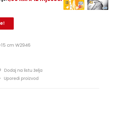
e!
0×15 cm W2946
Dodaj na listu želja
Uporedi proizvod