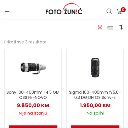
0
Prikaži sve 3 rezultate
Sony 100-400mm F4.5 GM
Sigma 100-400mm f/5,0-
OSS FE–NOVO
6.3 DG DN OS Sony-E
9.850,00
KM
1.950,00
KM
Nije na stanju
Na zalihi