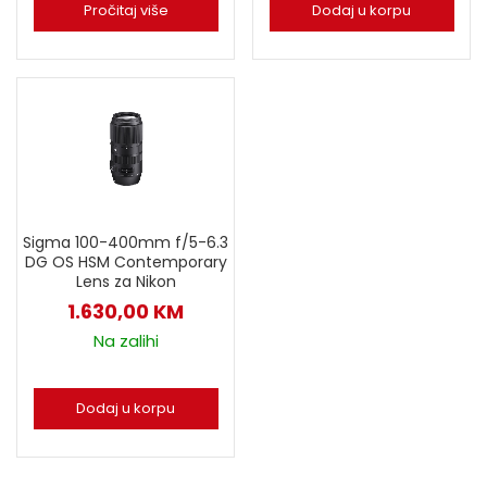
Pročitaj više
Dodaj u korpu
Sigma 100-400mm f/5-6.3
DG OS HSM Contemporary
Lens za Nikon
1.630,00
KM
Na zalihi
Dodaj u korpu