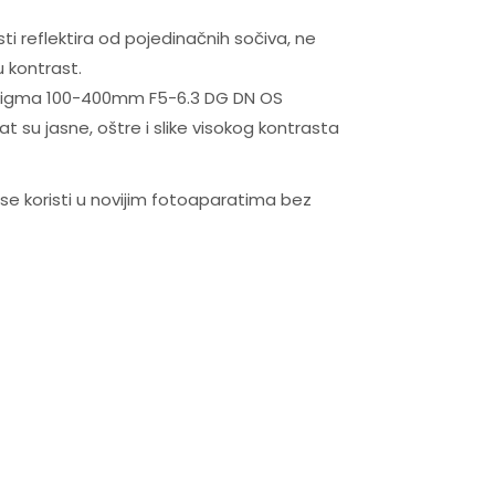
ti reflektira od pojedinačnih sočiva, ne
u kontrast.
lo, Sigma 100-400mm F5-6.3 DG DN OS
t su jasne, oštre i slike visokog kontrasta
 se koristi u novijim fotoaparatima bez