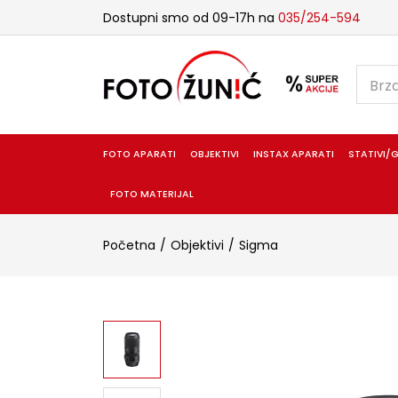
Dostupni smo od 09-17h na
035/254-594
FOTO APARATI
OBJEKTIVI
INSTAX APARATI
STATIVI/G
FOTO MATERIJAL
Početna
Objektivi
Sigma