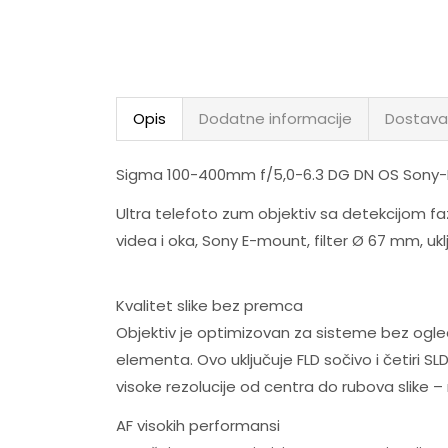
Opis
Dodatne informacije
Dostava
Sigma 100-400mm f/5,0-6.3 DG DN OS Sony-
Ultra telefoto zum objektiv sa detekcijom f
videa i oka, Sony E-mount, filter Ø 67 mm, uk
Kvalitet slike bez premca
Objektiv je optimizovan za sisteme bez ogle
elementa. Ovo uključuje FLD sočivo i četiri SLD
visoke rezolucije od centra do rubova slike – 
AF visokih performansi