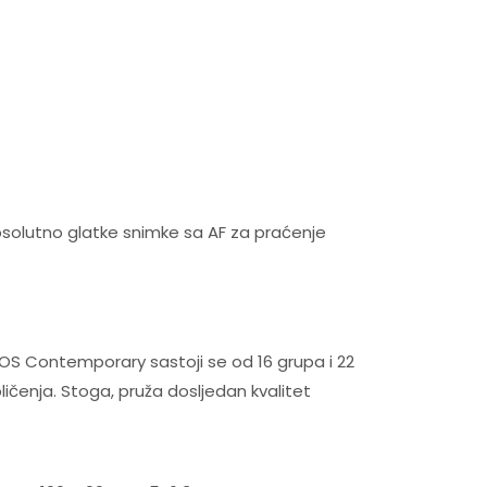
solutno glatke snimke sa AF za praćenje
OS Contemporary sastoji se od 16 grupa i 22
obličenja. Stoga, pruža dosljedan kvalitet