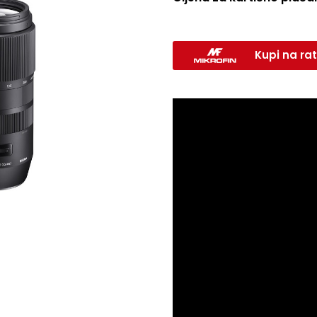
Kupi na rat