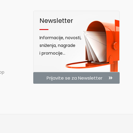
Newsletter
Informacije, novosti,
sniženja, nagrade
i promocije...
hop
Prijavite se za Newsletter