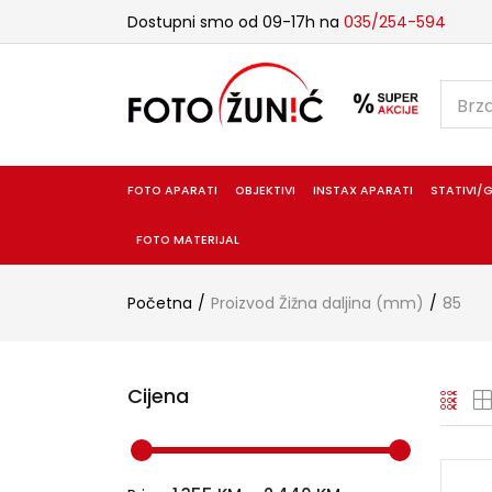
Dostupni smo od 09-17h na
035/254-594
FOTO APARATI
OBJEKTIVI
INSTAX APARATI
STATIVI/G
FOTO MATERIJAL
Početna
Proizvod Žižna daljina (mm)
85
Cijena