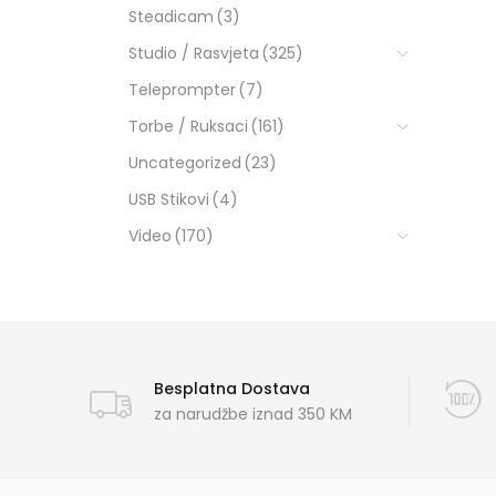
Steadicam
(3)
Studio / Rasvjeta
(325)
Teleprompter
(7)
Torbe / Ruksaci
(161)
Uncategorized
(23)
USB Stikovi
(4)
Video
(170)
Besplatna Dostava
za narudžbe iznad 350 KM