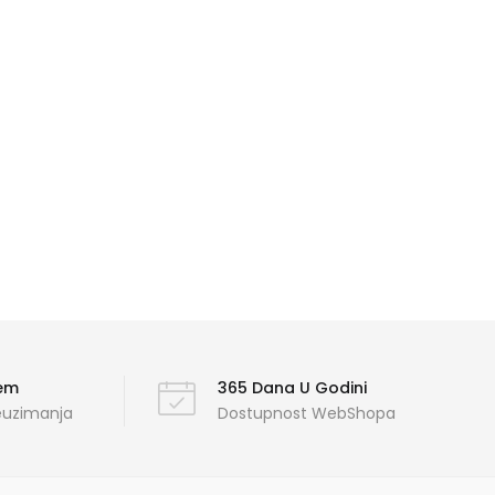
ćem
365 Dana U Godini
reuzimanja
Dostupnost WebShopa