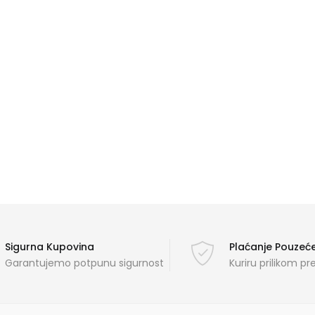
Sigurna Kupovina
Plaćanje Pouze
Garantujemo potpunu sigurnost
Kuriru prilikom p