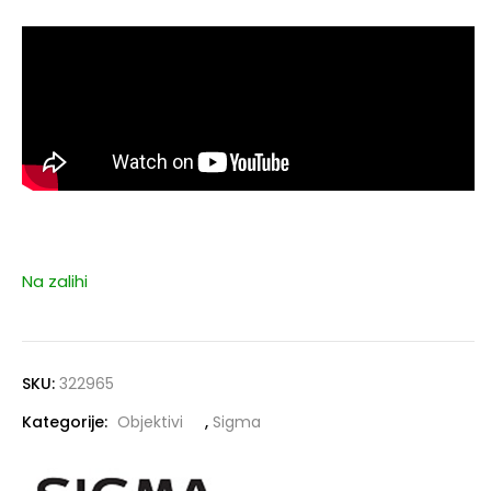
Na zalihi
SKU:
322965
Kategorije:
Objektivi
,
Sigma