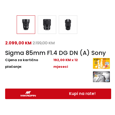
2.099,00
KM
2.199,00
KM
Sigma 85mm F1.4 DG DN (A) Sony
Cijena za kartično
192,00 KM x 12
plaćanje:
mjeseci
Kupi na rate!