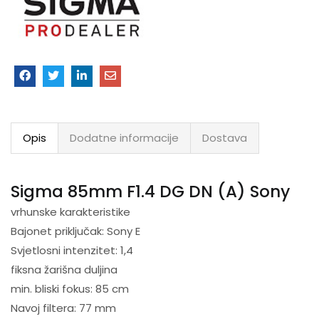
Opis
Dodatne informacije
Dostava
Sigma 85mm F1.4 DG DN (A) Sony
vrhunske karakteristike
Bajonet priključak: Sony E
Svjetlosni intenzitet: 1,4
fiksna žarišna duljina
min. bliski fokus: 85 cm
Navoj filtera: 77 mm