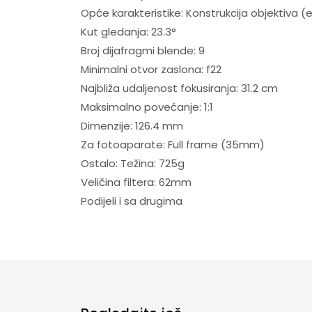
Opće karakteristike: Konstrukcija objektiva (e
Kut gledanja: 23.3°
Broj dijafragmi blende: 9
Minimalni otvor zaslona: f22
Najbliža udaljenost fokusiranja: 31.2 cm
Maksimalno povećanje: 1:1
Dimenzije: 126.4 mm
Za fotoaparate: Full frame (35mm)
Ostalo: Težina: 725g
Veličina filtera: 62mm
Podijeli i sa drugima