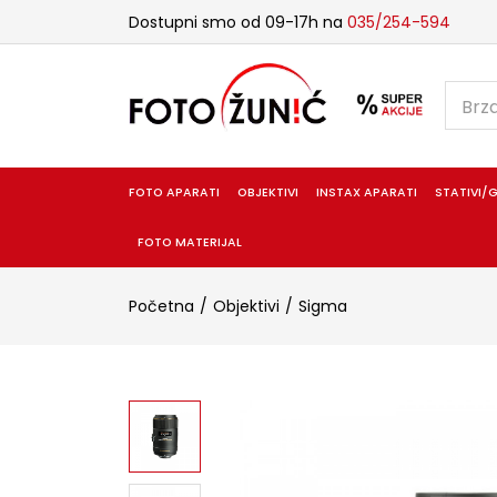
Dostupni smo od 09-17h na
035/254-594
FOTO APARATI
OBJEKTIVI
INSTAX APARATI
STATIVI/G
FOTO MATERIJAL
Početna
Objektivi
Sigma