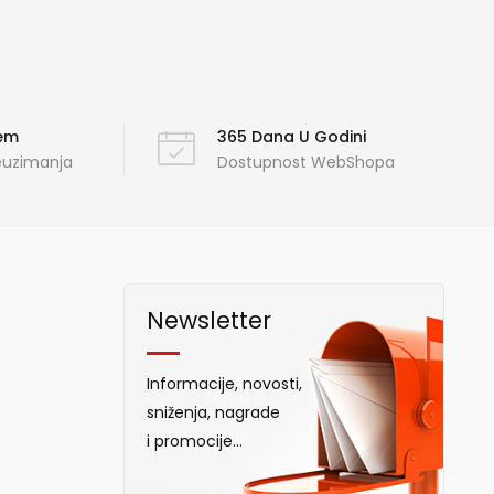
ćem
365 Dana U Godini
reuzimanja
Dostupnost WebShopa
Newsletter
Informacije, novosti,
sniženja, nagrade
i promocije...