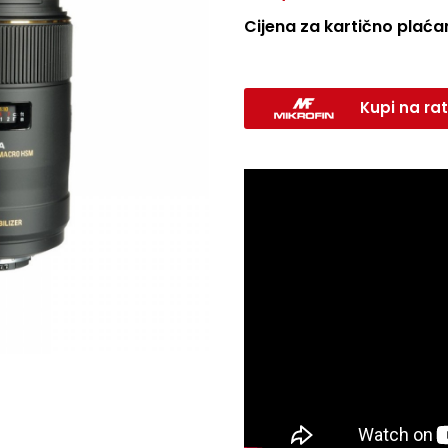
Cijena za kartično plaćan
Kupi na rat