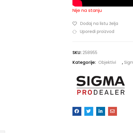
Nije na stanju
Dodaj na listu želja
Uporedi proizvod
SKU:
258955
Kategorije:
Objektivi
,
Sig