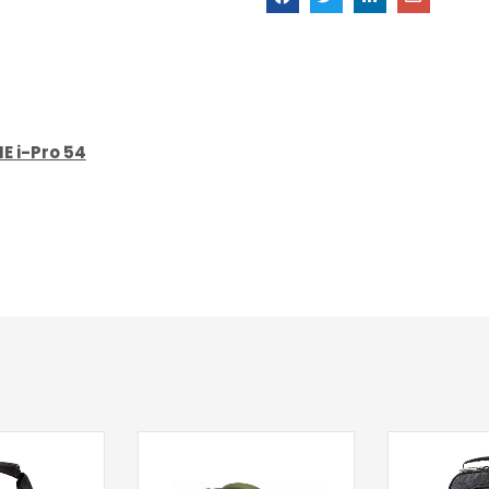
E i-Pro 54