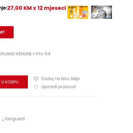
27,00 KM x 12 mjeseci
je:
e!
GUARD KENLINE i-Pro 54
Dodaj na listu želja
 U KORPU
Uporedi proizvod
,
Vanguard