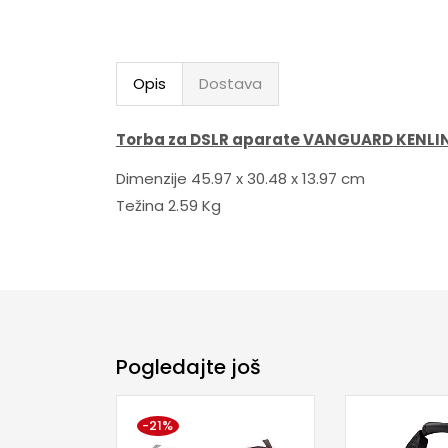
Opis
Dostava
Torba za DSLR aparate VANGUARD KENLIN
Dimenzije 45.97 x 30.48 x 13.97 cm
Težina 2.59 Kg
Pogledajte još
-21%