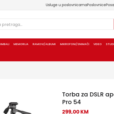
Usluge u poslovnicama
Poslovnice
Pos
IMBALI
MEMORIJA
RAMOVI/ALBUMI
MIKROFONI/SNIMAČI
VIDEO
STUD
Torba za DSLR a
Pro 54
299,00
KM