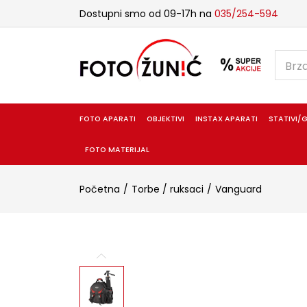
Dostupni smo od 09-17h na
035/254-594
FOTO APARATI
OBJEKTIVI
INSTAX APARATI
STATIVI/G
FOTO MATERIJAL
Početna
Torbe / ruksaci
Vanguard