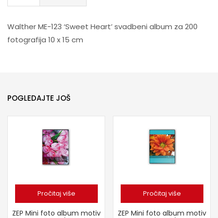
Walther ME-123 ‘Sweet Heart’ svadbeni album za 200
fotografija 10 x 15 cm
POGLEDAJTE JOŠ
Pročitaj više
Pročitaj više
ZEP Mini foto album motiv
ZEP Mini foto album motiv