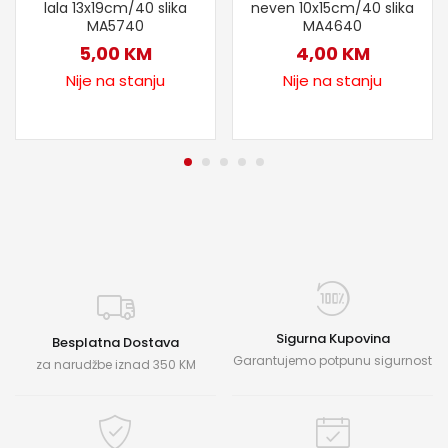
lala 13x19cm/40 slika
neven 10x15cm/40 slika
MA5740
MA4640
5,00
KM
4,00
KM
Nije na stanju
Nije na stanju
Sigurna Kupovina
Besplatna Dostava
Garantujemo potpunu sigurnost
za narudžbe iznad 350 KM