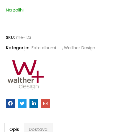
Na zalihi
SKU:
me-123
Kategorije:
Foto albumi
,
Walther Design
Opis
Dostava