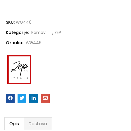
SKU:
WG446
Kategorije:
Ramovi
,
ZEP
Oznaka:
WG446
Opis
Dostava