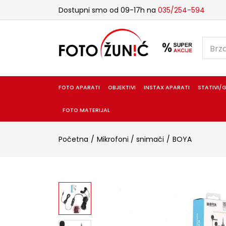
Dostupni smo od 09-17h na
035/254-594
FOTO APARATI
OBJEKTIVI
INSTAX APARATI
STATIVI/G
FOTO MATERIJAL
Početna
Mikrofoni / snimači
BOYA