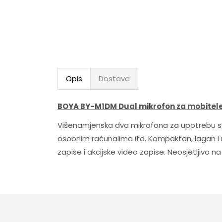
Opis
Dostava
BOYA BY-M1DM Dual mikrofon za mobitele
Višenamjenska dva mikrofona za upotrebu s
osobnim računalima itd. Kompaktan, lagan i ne
zapise i akcijske video zapise. Neosjetljivo na