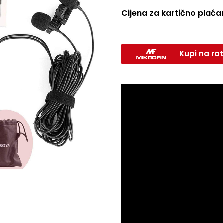
Cijena za kartično plaćan
Kupi na rat