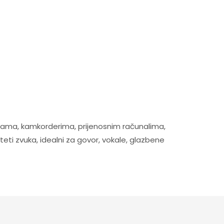
ama, kamkorderima, prijenosnim računalima,
eti zvuka, idealni za govor, vokale, glazbene