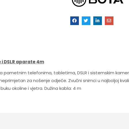
 i DSLR aparate 4m
a pametnim telefonima, tabletima, DSLR i sistemskim kamer
primjetan za nošenje odjeće. Zvučni snimci u najboljoj kvalit
 buku okoline i vjetra. Dužina kabla: 4 m